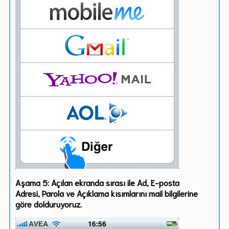
Aşama 5:
Açılan ekranda sırası ile
Ad
,
E-posta
Adresi
,
Parola
ve
Açıklama
kısımlarını mail bilgilerine
göre dolduruyoruz.