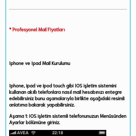
* Profesyonel Mail Fiyatları
Iphone ve Ipad Mail Kurulumu
Iphone, ipad ve ipod touch gibi IOS işletim sistemini
kullanan akıllı telefonlara nasıl mail hesabınızı entegre
edebilirsiniz bunu aşamalarıyla birlikte aşağıdaki resimli
anlatıma bakarak yapabilirsiniz.
Aşama 1: IOS işletim sistemli telefonunuzun Menüsünden
Ayarlar bölümüne giriniz.