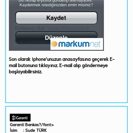
Son olarak Iphone'unuzun anasayfasına geçerek
E-
mail
butonuna tıklayınız. E-mail alıp göndermeye
başlayabilirsiniz.
Garanti Bankas?/font>
İsim : Sude TÜRK