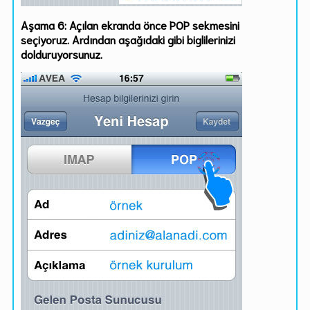
Aşama 6:
Açılan ekranda önce
POP
sekmesini
seçiyoruz. Ardından aşağıdaki gibi biglilerinizi
dolduruyorsunuz.