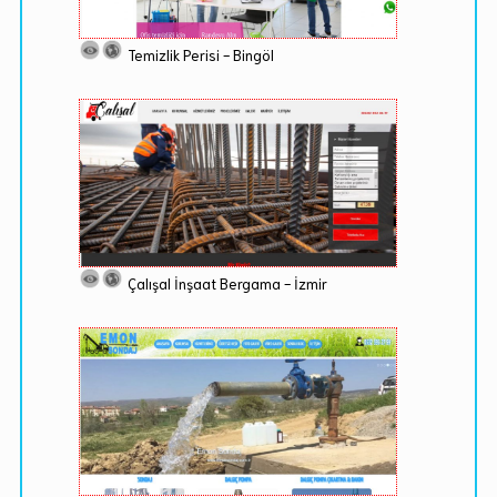
Temizlik Perisi - Bingöl
Çalışal İnşaat Bergama - İzmir