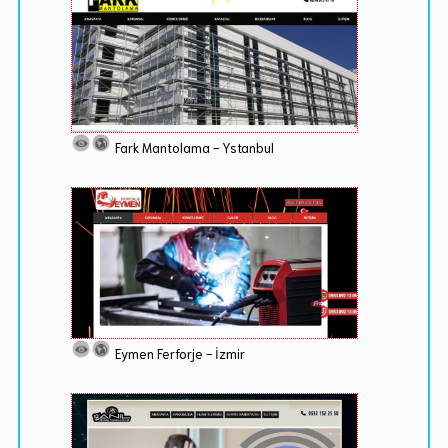
Fark Mantolama - Ystanbul
Eymen Ferforje - İzmir