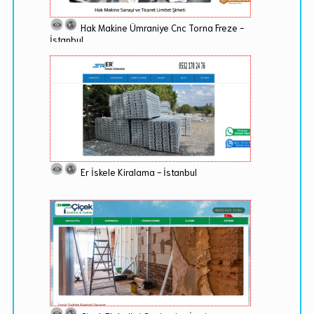
Hak Makine Ümraniye Cnc Torna Freze -
İstanbul
Er İskele Kiralama - İstanbul