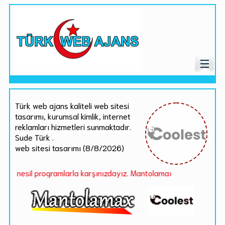
Türk web ajans kaliteli web sitesi
tasarımı, kurumsal kimlik, internet
reklamları hizmetleri sunmaktadır.
Sude Türk .
web sitesi tasarımı (8/8/2026)
il programlarla karşınızdayız. Mantolamax.com a hemen ücretsiz üy