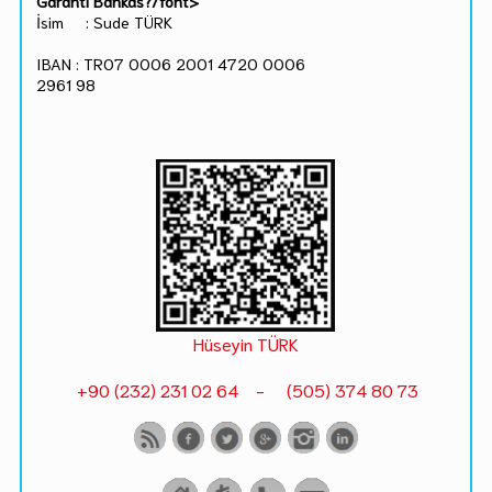
Garanti Bankas?/font>
İsim : Sude TÜRK
IBAN : TR07 0006 2001 4720 0006
2961 98
Hüseyin TÜRK
+90 (232) 231 02 64 - (505) 374 80 73