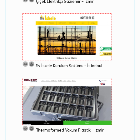
Çiçek Elektrikçi Gaziemir - İzmir
Sv İskele Kurulum Sökümü - İstanbul
Thermoformed Vakum Plastik - İzmir