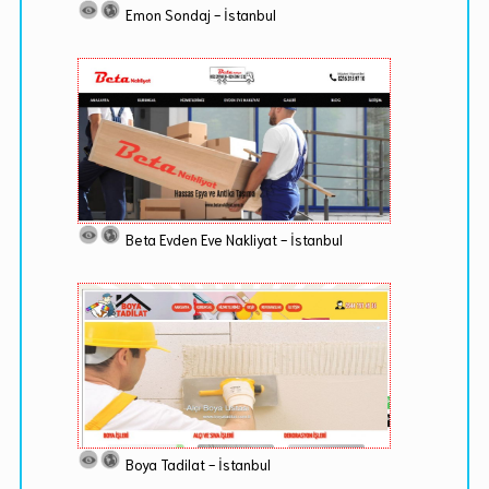
Emon Sondaj - İstanbul
Beta Evden Eve Nakliyat - İstanbul
Boya Tadilat - İstanbul