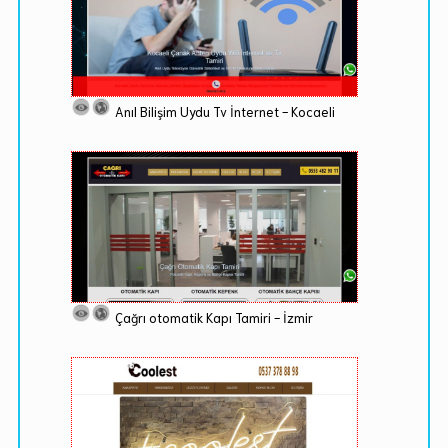
Anıl Bilişim Uydu Tv İnternet - Kocaeli
Çağrı otomatik Kapı Tamiri - İzmir