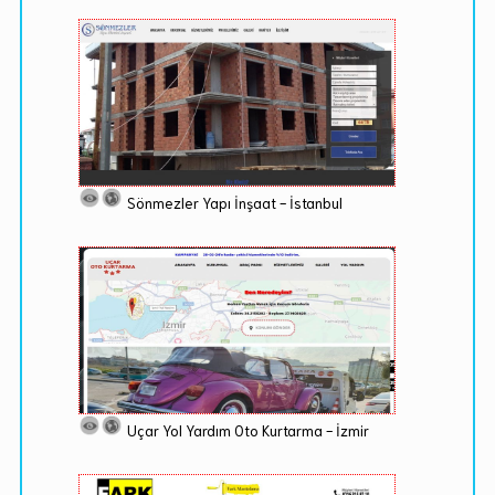
Sönmezler Yapı İnşaat - İstanbul
Uçar Yol Yardım Oto Kurtarma - İzmir