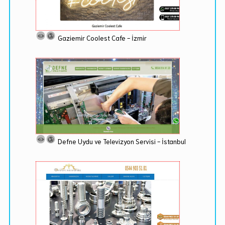
Gaziemir Coolest Cafe - İzmir
Defne Uydu ve Televizyon Servisi - İstanbul