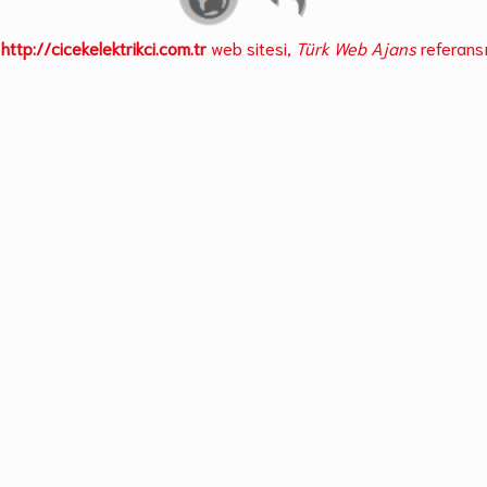
http://cicekelektrikci.com.tr
web sitesi,
Türk Web Ajans
referansı