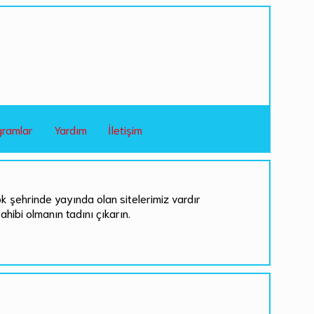
gramlar
Yardım
İletişim
ok şehrinde yayında olan sitelerimiz vardır
sahibi olmanın tadını çıkarın.