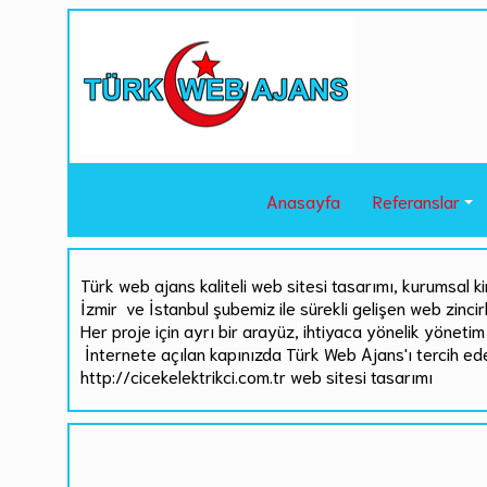
Anasayfa
Referanslar
Türk web ajans kaliteli web sitesi tasarımı, kurumsal ki
İzmir ve İstanbul şubemiz ile sürekli gelişen web zinci
Her proje için ayrı bir arayüz, ihtiyaca yönelik yönetim 
İnternete açılan kapınızda Türk Web Ajans'ı tercih ed
http://cicekelektrikci.com.tr web sitesi tasarımı