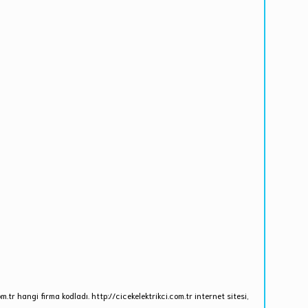
om.tr hangi firma kodladı. http://cicekelektrikci.com.tr internet sitesi,