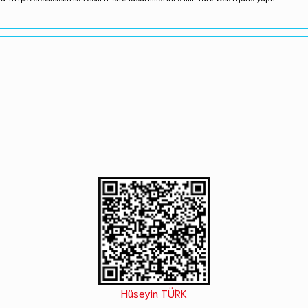
Hüseyin TÜRK