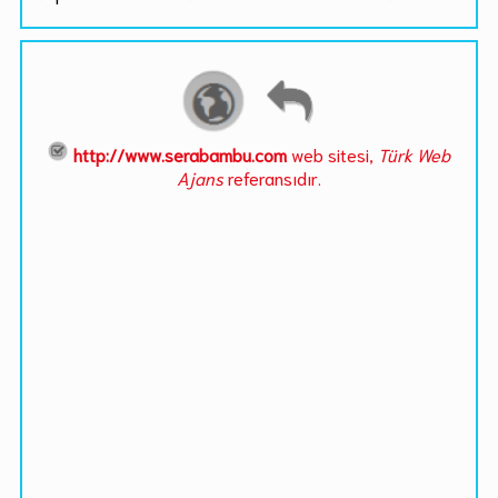
http://www.serabambu.com
web sitesi,
Türk Web
Ajans
referansıdır.