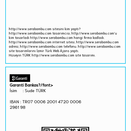
http://www.serabambu.com sitesini kim yaptı?
http://www.serabambu.com tasarımcısı, http://www.serabambu.com'u
kim tasarladı http://www.serabambu.com hangi firma kodladı.
http://www.serabambu.com internet sitesi, http://www.serabambu.com
adresi, http://www.serabambu.com telefonu. http://www.serabambu.com
site tasarımlarını İzmir Türk Web Ajans yaptı.
Hüseyin TÜRK http://www.serabambu.com site tasarımı.
Garanti Bankas?/font>
İsim : Sude TÜRK
IBAN : TR07 0006 2001 4720 0006
2961 98