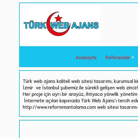
Anasayfa
Referanslar
Türk web ajans kaliteli web sitesi tasarımı, kurumsal ki
İzmir ve İstanbul şubemiz ile sürekli gelişen web zinci
Her proje için ayrı bir arayüz, ihtiyaca yönelik yönetim 
İnternete açılan kapınızda Türk Web Ajans'ı tercih ed
http://www.reformmantolama.com web sitesi tasarımı