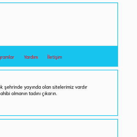
gramlar
Yardım
İletişim
ok şehrinde yayında olan sitelerimiz vardır
sahibi olmanın tadını çıkarın.