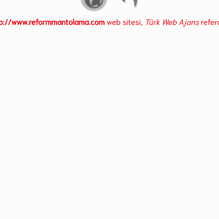
tp://www.reformmantolama.com
web sitesi,
Türk Web Ajans
refera