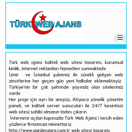
Türk web ajans kaliteli web sitesi tasarımı, kurumsal
kimlik, internet reklamları hizmetleri sunmaktadır.
İzmir ve İstanbul şubemiz ile sürekli gelişen web
zincirlerine her geçen gün yeni halkalar eklemekteyiz.
Türkiye'nin bir çok şehrinde yayında olan sitelerimiz
vardır
Her proje için ayrı bir arayüz, ihtiyaca yönelik yönetim
paneli, ve kaliteli server sunucuları ile 24/7 kesintisiz
web sitesi sahibi olmanın tadını çıkarın.
İnternete açılan kapınızda Türk Web Ajans'ı tercih eden
yüzlerce firmamıza minnettarız.
http://www.gardenzara.com.tr web sitesi tasarımı