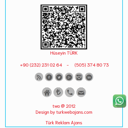
Hüseyin TÜRK
+90 (232) 231 02 64 - (505) 374 80 73
twa @ 2012
Design by turkwebajans.com
Türk Reklam Ajans