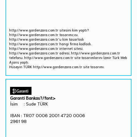
http://www.gardenzara.com.tr sitesini kim yaptı?
http://www.gardenzara.com.tr tasarımcısı,
http://www.gardenzara.com.tr'u kim tasarladı
http://www.gardenzara.com.tr hangi firma kodladı.
http://www.gardenzara.com.tr internet sitesi,
http://www.gardenzara.com.tr adresi, http://www.gardenzara.com.tr
telefonu. http://www.gardenzara.com.tr site tasarımlarını İzmir Türk Web
Ajans yaptı.
Hüseyin TÜRK http://www.gardenzara.com.tr site tasarımı.
Garanti Bankas?/font>
İsim : Sude TÜRK
IBAN : TR07 0006 2001 4720 0006
2961 98