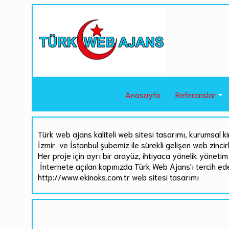
Anasayfa
Referanslar
Türk web ajans kaliteli web sitesi tasarımı, kurumsal ki
İzmir ve İstanbul şubemiz ile sürekli gelişen web zinci
Her proje için ayrı bir arayüz, ihtiyaca yönelik yönetim 
İnternete açılan kapınızda Türk Web Ajans'ı tercih ed
http://www.ekinoks.com.tr web sitesi tasarımı