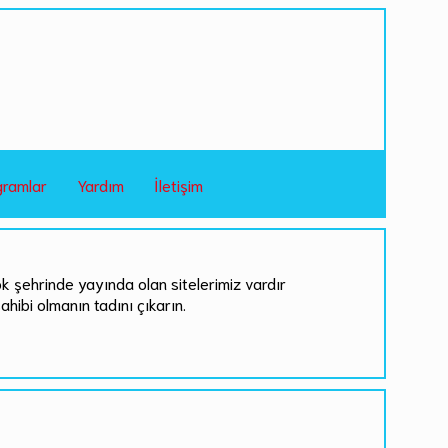
gramlar
Yardım
İletişim
ok şehrinde yayında olan sitelerimiz vardır
sahibi olmanın tadını çıkarın.