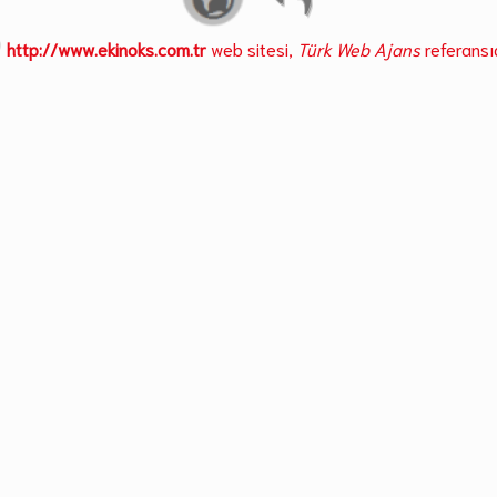
http://www.ekinoks.com.tr
web sitesi,
Türk Web Ajans
referansıd