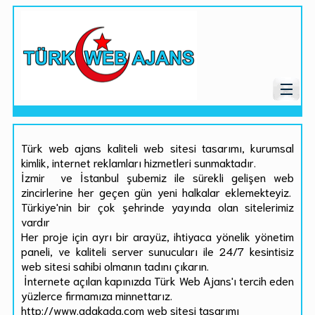
Türk web ajans kaliteli web sitesi tasarımı, kurumsal
kimlik, internet reklamları hizmetleri sunmaktadır.
İzmir ve İstanbul şubemiz ile sürekli gelişen web
zincirlerine her geçen gün yeni halkalar eklemekteyiz.
Türkiye'nin bir çok şehrinde yayında olan sitelerimiz
vardır
Her proje için ayrı bir arayüz, ihtiyaca yönelik yönetim
paneli, ve kaliteli server sunucuları ile 24/7 kesintisiz
web sitesi sahibi olmanın tadını çıkarın.
İnternete açılan kapınızda Türk Web Ajans'ı tercih eden
yüzlerce firmamıza minnettarız.
http://www.adakada.com web sitesi tasarımı