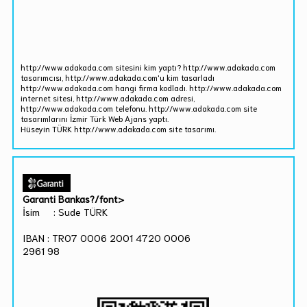
http://www.adakada.com sitesini kim yaptı? http://www.adakada.com
tasarımcısı, http://www.adakada.com'u kim tasarladı
http://www.adakada.com hangi firma kodladı. http://www.adakada.com
internet sitesi, http://www.adakada.com adresi,
http://www.adakada.com telefonu. http://www.adakada.com site
tasarımlarını İzmir Türk Web Ajans yaptı.
Hüseyin TÜRK http://www.adakada.com site tasarımı.
Garanti Bankas?/font>
İsim : Sude TÜRK
IBAN : TR07 0006 2001 4720 0006
2961 98