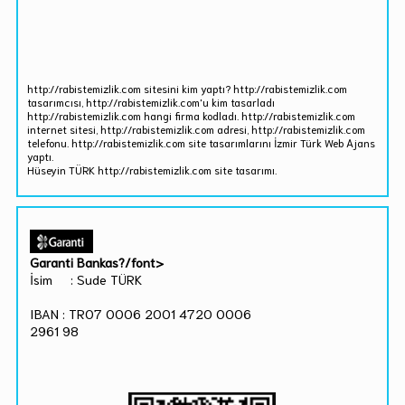
http://rabistemizlik.com sitesini kim yaptı? http://rabistemizlik.com
tasarımcısı, http://rabistemizlik.com'u kim tasarladı
http://rabistemizlik.com hangi firma kodladı. http://rabistemizlik.com
internet sitesi, http://rabistemizlik.com adresi, http://rabistemizlik.com
telefonu. http://rabistemizlik.com site tasarımlarını İzmir Türk Web Ajans
yaptı.
Hüseyin TÜRK http://rabistemizlik.com site tasarımı.
Garanti Bankas?/font>
İsim : Sude TÜRK
IBAN : TR07 0006 2001 4720 0006
2961 98