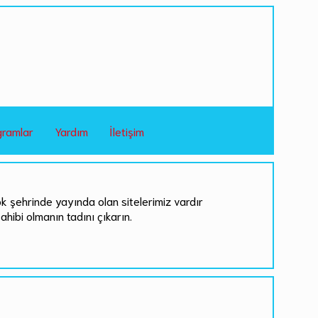
gramlar
Yardım
İletişim
ok şehrinde yayında olan sitelerimiz vardır
sahibi olmanın tadını çıkarın.