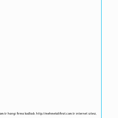
om.tr hangi firma kodladı. http://mehmetalifirat.com.tr internet sitesi,