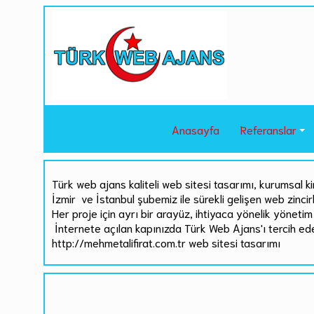
Anasayfa
Referanslar
Türk web ajans kaliteli web sitesi tasarımı, kurumsal ki
İzmir ve İstanbul şubemiz ile sürekli gelişen web zinci
Her proje için ayrı bir arayüz, ihtiyaca yönelik yönetim 
İnternete açılan kapınızda Türk Web Ajans'ı tercih ed
http://mehmetalifirat.com.tr web sitesi tasarımı