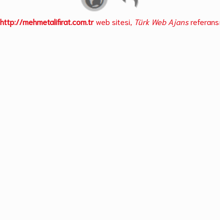
http://mehmetalifirat.com.tr
web sitesi,
Türk Web Ajans
referansı