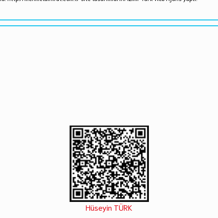
Hüseyin TÜRK